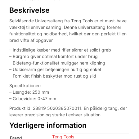
Beskrivelse
Selvlåsende Universaltang fra Teng Tools er et must-have
værktøj til enhver samling. Denne universaltang forener
funktionalitet og holdbarhed, hvilket gør den perfekt til en
bred vifte af opgaver
– Indstillelige kæber med rifler sikrer et solidt greb
– Rørgreb giver optimal komfort under brug
– Bidetang-funktionalitet muliggør nem klipning
– Udløserarm gør betjeningen hurtig og enkel
– Forniklet finish beskytter mod rust og slid
Specifikationer:
– Længde: 250 mm
– Gribevidde: 0-47 mm
Produkt id: 28819 5020385070011. En pålidelig tang, der
leverer præcision og styrke i enhver situation.
Yderligere information
Teng Tools
Brand