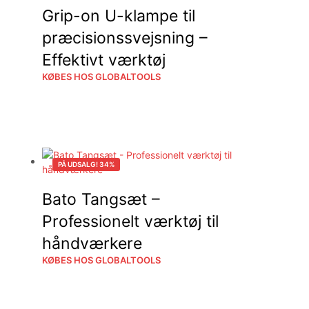
Grip-on U-klampe til
præcisionssvejsning –
Effektivt værktøj
KØBES HOS GLOBALTOOLS
PÅ UDSALG! 34%
Bato Tangsæt –
Professionelt værktøj til
håndværkere
KØBES HOS GLOBALTOOLS