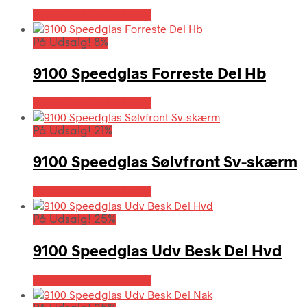
Købes hos Globaltools
På Udsalg! 8%
9100 Speedglas Forreste Del Hb
Købes hos Globaltools
På Udsalg! 21%
9100 Speedglas Sølvfront Sv-skærm
Købes hos Globaltools
På Udsalg! 25%
9100 Speedglas Udv Besk Del Hvd
Købes hos Globaltools