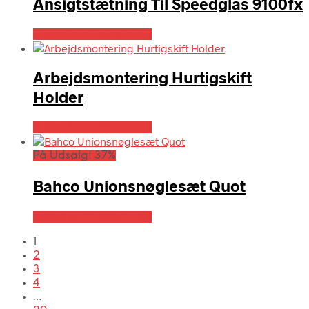
Ansigtstætning Til Speedglas 9100fx
Købes hos Globaltools
Arbejdsmontering Hurtigskift
Holder
Købes hos Globaltools
På Udsalg! 37%
Bahco Unionsnøglesæt Quot
Købes hos Globaltools
1
2
3
4
…