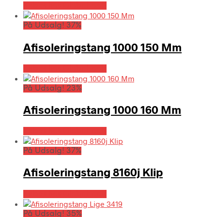
Købes hos Globaltools
På Udsalg! 37%
Afisoleringstang 1000 150 Mm
Købes hos Globaltools
På Udsalg! 23%
Afisoleringstang 1000 160 Mm
Købes hos Globaltools
På Udsalg! 37%
Afisoleringstang 8160j Klip
Købes hos Globaltools
På Udsalg! 35%