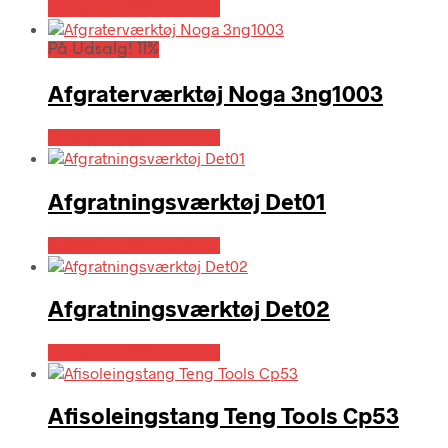
Købes hos Globaltools
På Udsalg! 11%
Afgraterværktøj Noga 3ng1003
Købes hos Globaltools
Afgratningsværktøj Det01
Købes hos Globaltools
Afgratningsværktøj Det02
Købes hos Globaltools
Afisoleingstang Teng Tools Cp53