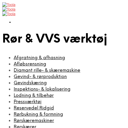
Rør & VVS værktøj
Afgratning & afhasning
Afløbsrensning
Diamant rille- & skæremaskine
Gevind- & rørproduktion
Gevindskæring
Inspektions- & lokalisering
Lodning & tilbehør
Pressværktøj
Reservedel Ridgid
Rørbukning & formning
Rørskæremaskiner
Rørskærer