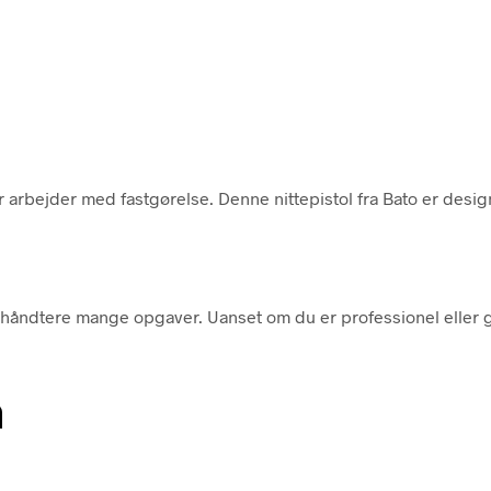
 arbejder med fastgørelse. Denne nittepistol fra Bato er designe
 håndtere mange opgaver. Uanset om du er professionel eller g
n