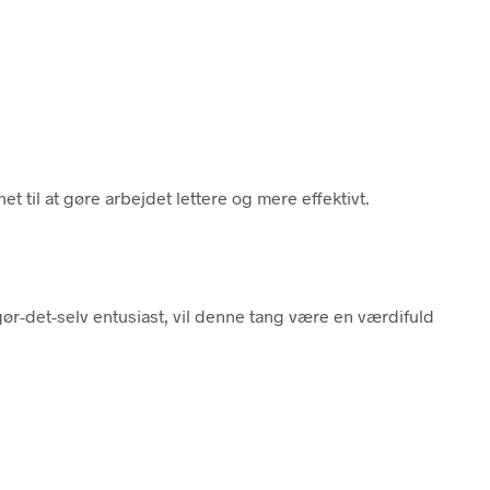
t til at gøre arbejdet lettere og mere effektivt.
ør-det-selv entusiast, vil denne tang være en værdifuld