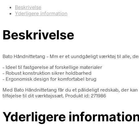
Beskrivelse
Yderligere information
Beskrivelse
Bato Håndnittetang – Mm er et uundgåeligt værktøj til alle, der
– Ideel til fastgørelse af forskellige materialer
– Robust konstruktion sikrer holdbarhed
– Ergonomisk design for komfortabel brug
Med Bato Håndnittetang får du et pålideligt redskab, der kan
tilføjelse til dit værktøjssæt. Produkt id: 271986
Yderligere informatio