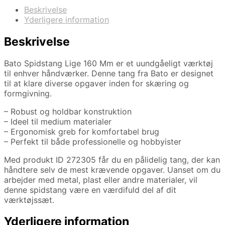
Beskrivelse
Yderligere information
Beskrivelse
Bato Spidstang Lige 160 Mm er et uundgåeligt værktøj
til enhver håndværker. Denne tang fra Bato er designet
til at klare diverse opgaver inden for skæring og
formgivning.
– Robust og holdbar konstruktion
– Ideel til medium materialer
– Ergonomisk greb for komfortabel brug
– Perfekt til både professionelle og hobbyister
Med produkt ID 272305 får du en pålidelig tang, der kan
håndtere selv de mest krævende opgaver. Uanset om du
arbejder med metal, plast eller andre materialer, vil
denne spidstang være en værdifuld del af dit
værktøjssæt.
Yderligere information