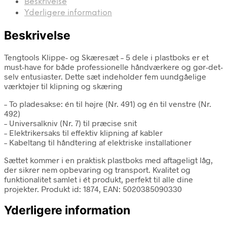
Beskrivelse
Yderligere information
Beskrivelse
Tengtools Klippe- og Skæresæt – 5 dele i plastboks er et
must-have for både professionelle håndværkere og gør-det-
selv entusiaster. Dette sæt indeholder fem uundgåelige
værktøjer til klipning og skæring
– To pladesakse: én til højre (Nr. 491) og én til venstre (Nr.
492)
– Universalkniv (Nr. 7) til præcise snit
– Elektrikersaks til effektiv klipning af kabler
– Kabeltang til håndtering af elektriske installationer
Sættet kommer i en praktisk plastboks med aftageligt låg,
der sikrer nem opbevaring og transport. Kvalitet og
funktionalitet samlet i ét produkt, perfekt til alle dine
projekter. Produkt id: 1874, EAN: 5020385090330
Yderligere information