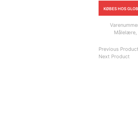
KØBES HOS GLO
Varenummer
Målelære,
Previous Produc
Next Product