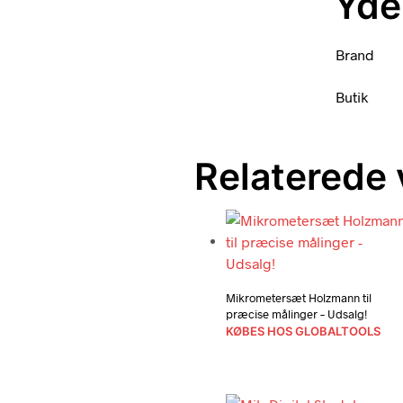
Yde
Brand
Butik
Relaterede 
Mikrometersæt Holzmann til
præcise målinger – Udsalg!
KØBES HOS GLOBALTOOLS