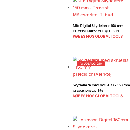
Mib Digital Skydelære 150 mm –
Præcist Måleværktøj Tilbud
KØBES HOS GLOBALTOOLS
PÅ UDSALG! 21%
Skydelære med skruelås – 150 mm
præcisionsværktøj
KØBES HOS GLOBALTOOLS