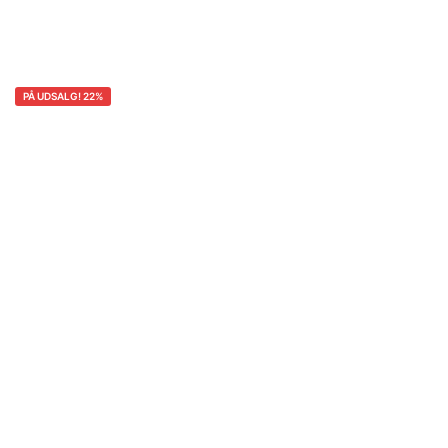
PÅ UDSALG! 22%