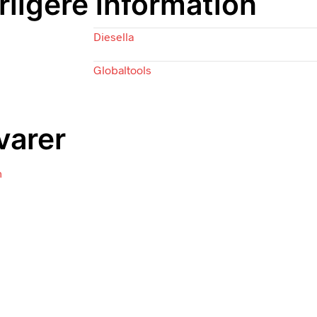
rligere information
Diesella
Globaltools
varer