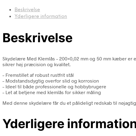
Beskrivelse
Yderligere information
Beskrivelse
Skydelære Med Klemlås – 200×0,02 mm og 50 mm kæber er et uu
sikrer høj præcision og kvalitet.
– Fremstillet af robust rustfrit stål
– Modstandsdygtig overfor slid og korrosion
– Ideel til både professionelle og hobbybrugere
– Let at betjene med klemlås for sikker måling
Med denne skydelære får du et pålideligt redskab til nøjagtig
Yderligere informatio