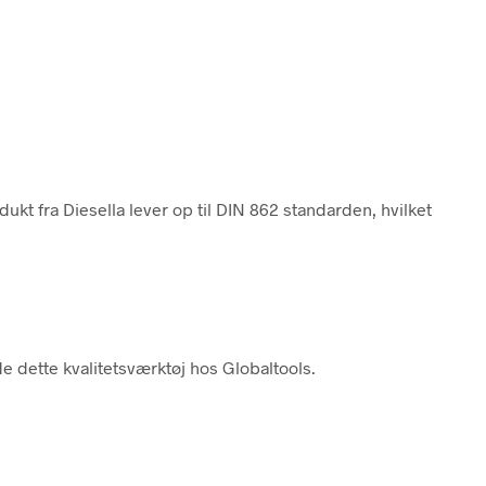
 fra Diesella lever op til DIN 862 standarden, hvilket
e dette kvalitetsværktøj hos Globaltools.