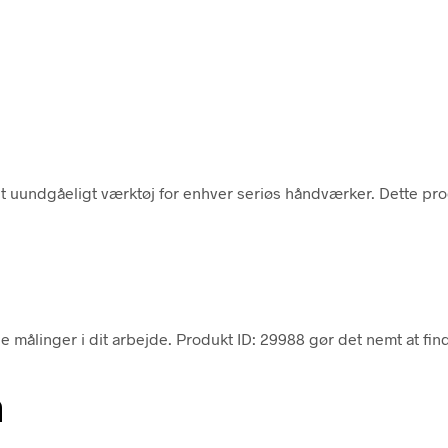
ndgåeligt værktøj for enhver seriøs håndværker. Dette produkt
e målinger i dit arbejde. Produkt ID: 29988 gør det nemt at find
n