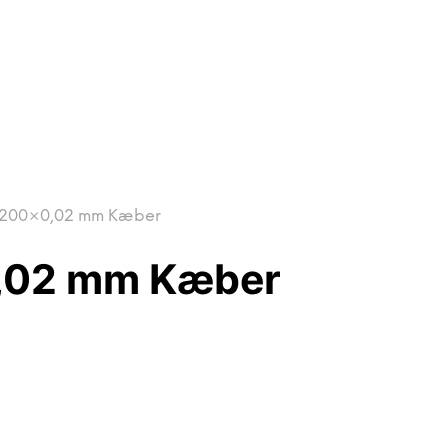
– 200×0,02 mm Kæber
0,02 mm Kæber