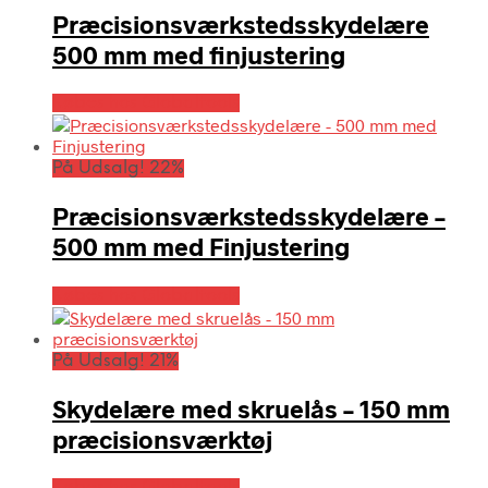
Præcisionsværkstedsskydelære
500 mm med finjustering
Købes hos Globaltools
På Udsalg! 22%
Præcisionsværkstedsskydelære –
500 mm med Finjustering
Købes hos Globaltools
På Udsalg! 21%
Skydelære med skruelås – 150 mm
præcisionsværktøj
Købes hos Globaltools