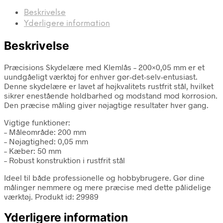
Beskrivelse
Yderligere information
Beskrivelse
Præcisions Skydelære med Klemlås – 200×0,05 mm er et
uundgåeligt værktøj for enhver gør-det-selv-entusiast.
Denne skydelære er lavet af højkvalitets rustfrit stål, hvilket
sikrer enestående holdbarhed og modstand mod korrosion.
Den præcise måling giver nøjagtige resultater hver gang.
Vigtige funktioner:
– Måleområde: 200 mm
– Nøjagtighed: 0,05 mm
– Kæber: 50 mm
– Robust konstruktion i rustfrit stål
Ideel til både professionelle og hobbybrugere. Gør dine
målinger nemmere og mere præcise med dette pålidelige
værktøj. Produkt id: 29989
Yderligere information