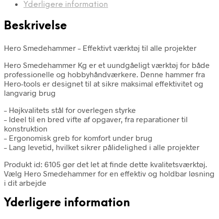
Yderligere information
Beskrivelse
Hero Smedehammer – Effektivt værktøj til alle projekter
Hero Smedehammer Kg er et uundgåeligt værktøj for både
professionelle og hobbyhåndværkere. Denne hammer fra
Hero-tools er designet til at sikre maksimal effektivitet og
langvarig brug
– Højkvalitets stål for overlegen styrke
– Ideel til en bred vifte af opgaver, fra reparationer til
konstruktion
– Ergonomisk greb for komfort under brug
– Lang levetid, hvilket sikrer pålidelighed i alle projekter
Produkt id: 6105 gør det let at finde dette kvalitetsværktøj.
Vælg Hero Smedehammer for en effektiv og holdbar løsning
i dit arbejde
Yderligere information