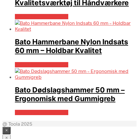
Kvalitetsværktøj til Håndværkere
Købes hos Globaltools
Bato Hammerbane Nylon Indsats
60 mm – Holdbar Kvalitet
Købes hos Globaltools
Bato Dødslagshammer 50 mm –
Ergonomisk med Gummigreb
Købes hos Globaltools
@ Toola 2025
×
×