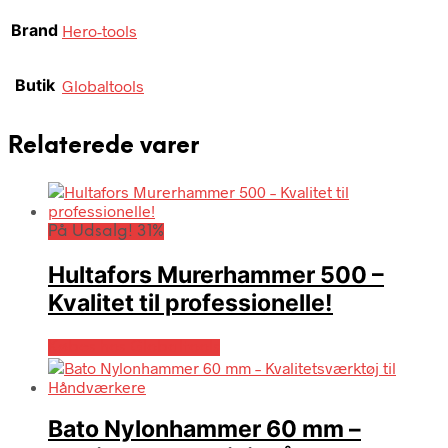
Brand
Hero-tools
Butik
Globaltools
Relaterede varer
På Udsalg! 31%
Hultafors Murerhammer 500 –
Kvalitet til professionelle!
Købes hos Globaltools
Bato Nylonhammer 60 mm –