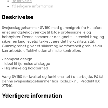
Beskrivelse
Yderligere information
Beskrivelse
Svejseslaggehammer SV150 med gummigreb fra Hultafors
er et uundgåeligt værktøj til både professionelle og
hobbyister. Denne hammer er designet til intensivt brug og
sikrer en lang levetid takket være det højkvalitets stål.
Gummigrebet giver et sikkert og komfortabelt greb, så du
kan arbejde effektivt uden at miste kontrollen.
– Kompakt design
– Ideel til fjernelse af slagge
– Høj styrke og holdbarhed
Vælg SV150 for kvalitet og funktionalitet i dit arbejde. Få fat i
denne svejseslaggehammer hos Toola.dk nu. Produkt ID:
27540.
Yderligere information