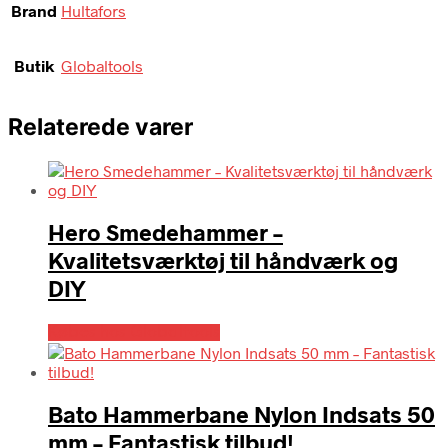
Brand
Hultafors
Butik
Globaltools
Relaterede varer
Hero Smedehammer –
Kvalitetsværktøj til håndværk og
DIY
Købes hos Globaltools
Bato Hammerbane Nylon Indsats 50
mm – Fantastisk tilbud!