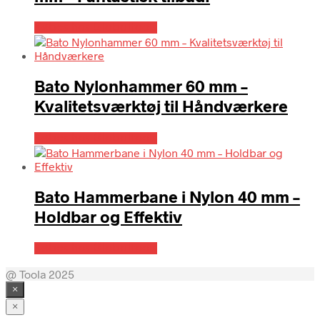
Købes hos Globaltools
Bato Nylonhammer 60 mm –
Kvalitetsværktøj til Håndværkere
Købes hos Globaltools
Bato Hammerbane i Nylon 40 mm –
Holdbar og Effektiv
Købes hos Globaltools
@ Toola 2025
×
×