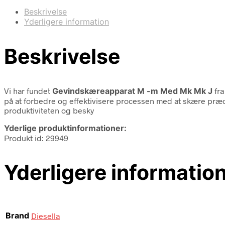
Beskrivelse
Yderligere information
Beskrivelse
Vi har fundet
Gevindskæreapparat M -m Med Mk Mk J
fr
på at forbedre og effektivisere processen med at skære præc
produktiviteten og besky
Yderlige produktinformationer:
Produkt id: 29949
Yderligere informatio
Brand
Diesella