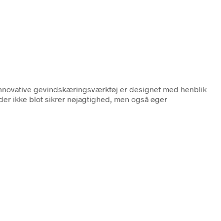
innovative gevindskæringsværktøj er designet med henblik
der ikke blot sikrer nøjagtighed, men også øger