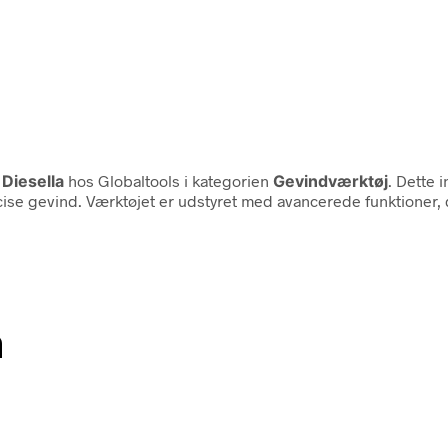
a
Diesella
hos Globaltools i kategorien
Gevindværktøj
. Dette 
ise gevind. Værktøjet er udstyret med avancerede funktioner, 
n