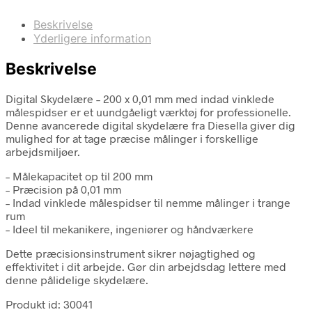
Beskrivelse
Yderligere information
Beskrivelse
Digital Skydelære – 200 x 0,01 mm med indad vinklede
målespidser er et uundgåeligt værktøj for professionelle.
Denne avancerede digital skydelære fra Diesella giver dig
mulighed for at tage præcise målinger i forskellige
arbejdsmiljøer.
– Målekapacitet op til 200 mm
– Præcision på 0,01 mm
– Indad vinklede målespidser til nemme målinger i trange
rum
– Ideel til mekanikere, ingeniører og håndværkere
Dette præcisionsinstrument sikrer nøjagtighed og
effektivitet i dit arbejde. Gør din arbejdsdag lettere med
denne pålidelige skydelære.
Produkt id: 30041