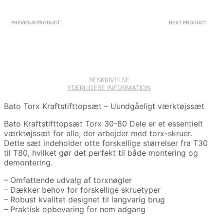
PREVIOUS PRODUCT
NEXT PRODUCT
BESKRIVELSE
YDERLIGERE INFORMATION
Bato Torx Kraftstifttopsæt – Uundgåeligt værktøjssæt
Bato Kraftstifttopsæt Torx 30-80 Dele er et essentielt
værktøjssæt for alle, der arbejder med torx-skruer.
Dette sæt indeholder otte forskellige størrelser fra T30
til T80, hvilket gør det perfekt til både montering og
demontering.
– Omfattende udvalg af torxnøgler
– Dækker behov for forskellige skruetyper
– Robust kvalitet designet til langvarig brug
– Praktisk opbevaring for nem adgang