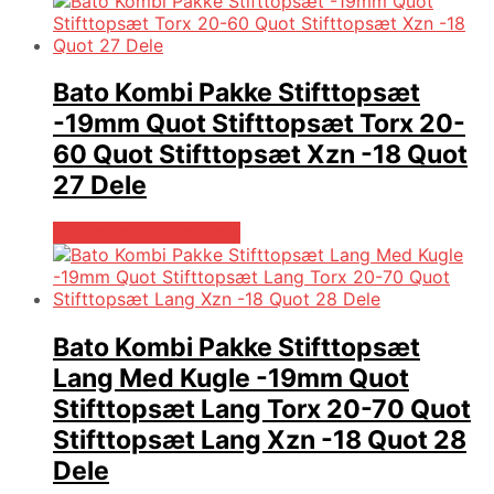
Bato Kombi Pakke Stifttopsæt
-19mm Quot Stifttopsæt Torx 20-
60 Quot Stifttopsæt Xzn -18 Quot
27 Dele
Købes hos Globaltools
Bato Kombi Pakke Stifttopsæt
Lang Med Kugle -19mm Quot
Stifttopsæt Lang Torx 20-70 Quot
Stifttopsæt Lang Xzn -18 Quot 28
Dele