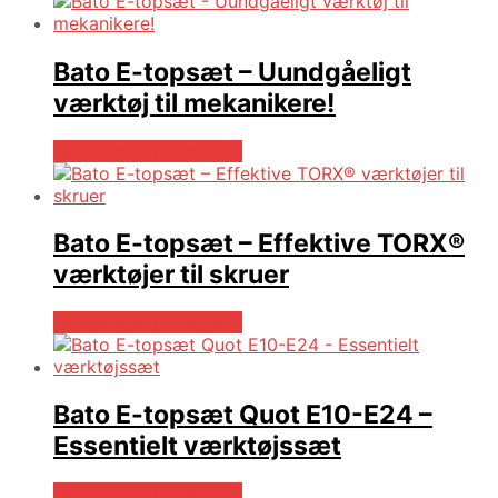
Bato E-topsæt – Uundgåeligt
værktøj til mekanikere!
Købes hos Globaltools
Bato E-topsæt – Effektive TORX®
værktøjer til skruer
Købes hos Globaltools
Bato E-topsæt Quot E10-E24 –
Essentielt værktøjssæt
Købes hos Globaltools