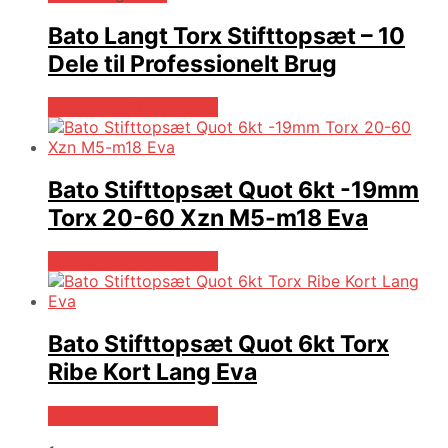
Bato Langt Torx Stifttopsæt – 10
Dele til Professionelt Brug
Købes hos Globaltools
Bato Stifttopsæt Quot 6kt -19mm
Torx 20-60 Xzn M5-m18 Eva
Købes hos Globaltools
Bato Stifttopsæt Quot 6kt Torx
Ribe Kort Lang Eva
Købes hos Globaltools