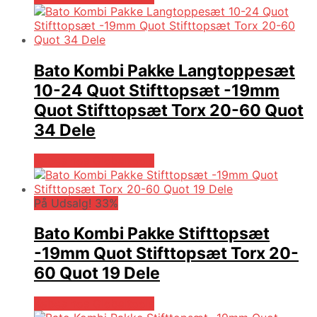
Bato Kombi Pakke Langtoppesæt
10-24 Quot Stifttopsæt -19mm
Quot Stifttopsæt Torx 20-60 Quot
34 Dele
Købes hos Globaltools
På Udsalg! 33%
Bato Kombi Pakke Stifttopsæt
-19mm Quot Stifttopsæt Torx 20-
60 Quot 19 Dele
Købes hos Globaltools