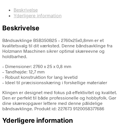
Beskrivelse
Yderligere information
Beskrivelse
Båndsavklinge BSB350B25 – 2760x25x0,8mm er et
kvalitetsvalg til dit værksted. Denne båndsavklinge fra
Holzmann Maschinen sikrer optimal skæreevne og
holdbarhed.
– Dimensioner: 2760 x 25 x 0,8 mm
– Tandhøjde: 12,7 mm
– Robust konstruktion for lang levetid
– Ideel til præcisionsskæring i forskellige materialer
Klingen er designet med fokus på effektivitet og kvalitet.
Den er perfekt til både professionelle og hobbyfolk. Gør
dine skæreopgaver lettere med denne pålidelige
båndsavklinge. Produkt id: 227673 9120058377686
Yderligere information