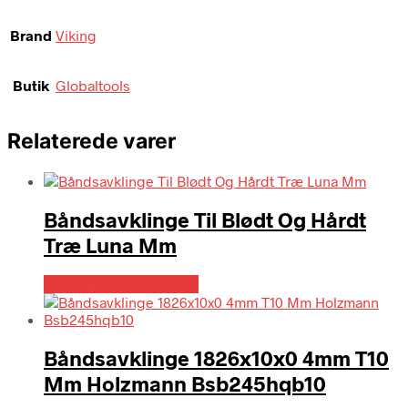
Brand
Viking
Butik
Globaltools
Relaterede varer
Båndsavklinge Til Blødt Og Hårdt
Træ Luna Mm
Købes hos Globaltools
Båndsavklinge 1826x10x0 4mm T10
Mm Holzmann Bsb245hqb10