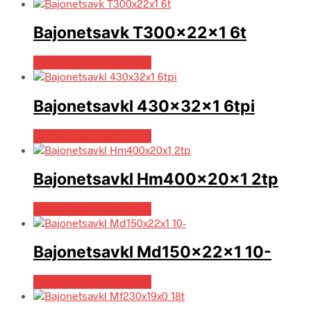
Bajonetsavk T300x22x1 6t
Købes hos Globaltools
Bajonetsavkl 430x32x1 6tpi
Købes hos Globaltools
Bajonetsavkl Hm400x20x1 2tp
Købes hos Globaltools
Bajonetsavkl Md150x22x1 10-
Købes hos Globaltools