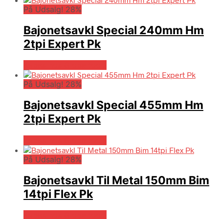
På Udsalg! 28%
Bajonetsavkl Special 240mm Hm
2tpi Expert Pk
Købes hos Globaltools
På Udsalg! 28%
Bajonetsavkl Special 455mm Hm
2tpi Expert Pk
Købes hos Globaltools
På Udsalg! 28%
Bajonetsavkl Til Metal 150mm Bim
14tpi Flex Pk
Købes hos Globaltools