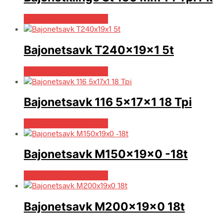
Købes hos Globaltools
Bajonetsavk T240x19x1 5t
Købes hos Globaltools
Bajonetsavk 116 5x17x1 18 Tpi
Købes hos Globaltools
Bajonetsavk M150x19x0 -18t
Købes hos Globaltools
Bajonetsavk M200x19x0 18t