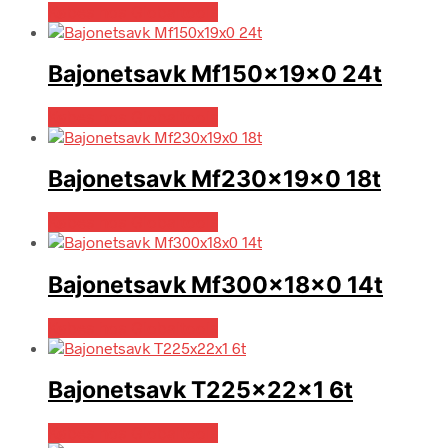
Købes hos Globaltools
Bajonetsavk Mf150x19x0 24t
Købes hos Globaltools
Bajonetsavk Mf230x19x0 18t
Købes hos Globaltools
Bajonetsavk Mf300x18x0 14t
Købes hos Globaltools
Bajonetsavk T225x22x1 6t
Købes hos Globaltools