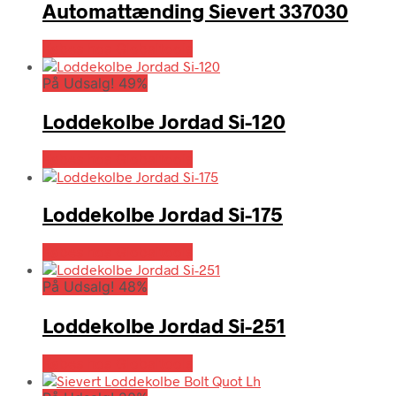
Automattænding Sievert 337030
Købes hos Globaltools
På Udsalg! 49%
Loddekolbe Jordad Si-120
Købes hos Globaltools
Loddekolbe Jordad Si-175
Købes hos Globaltools
På Udsalg! 48%
Loddekolbe Jordad Si-251
Købes hos Globaltools