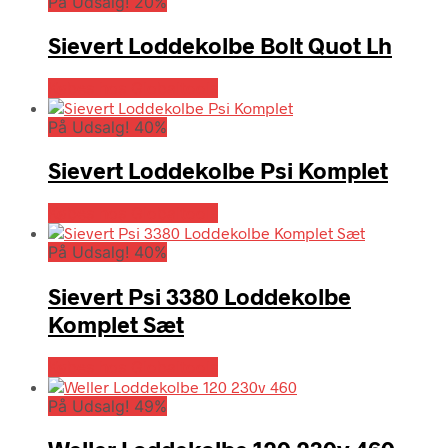
På Udsalg! 20%
Sievert Loddekolbe Bolt Quot Lh
Købes hos Globaltools
På Udsalg! 40%
Sievert Loddekolbe Psi Komplet
Købes hos Globaltools
På Udsalg! 40%
Sievert Psi 3380 Loddekolbe
Komplet Sæt
Købes hos Globaltools
På Udsalg! 49%