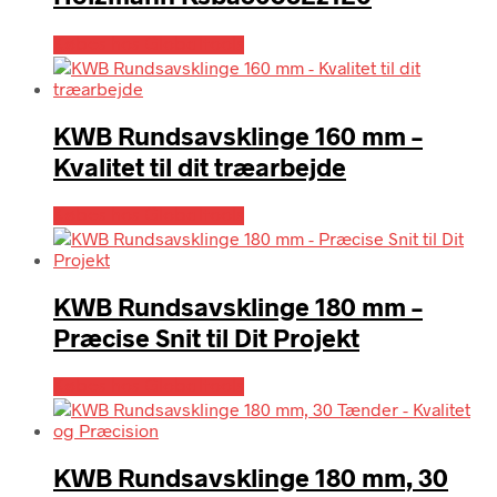
Købes hos Globaltools
KWB Rundsavsklinge 160 mm –
Kvalitet til dit træarbejde
Købes hos Globaltools
KWB Rundsavsklinge 180 mm –
Præcise Snit til Dit Projekt
Købes hos Globaltools
KWB Rundsavsklinge 180 mm, 30