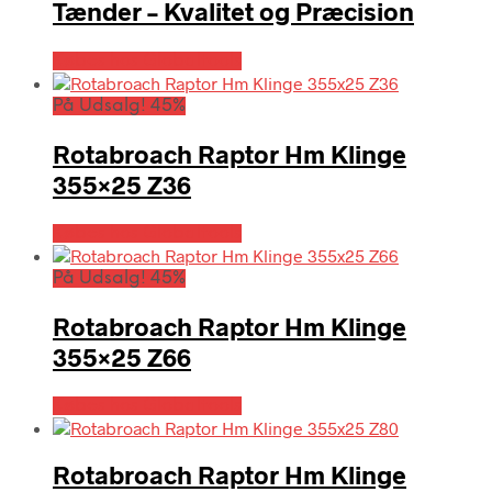
Tænder – Kvalitet og Præcision
Købes hos Globaltools
På Udsalg! 45%
Rotabroach Raptor Hm Klinge
355×25 Z36
Købes hos Globaltools
På Udsalg! 45%
Rotabroach Raptor Hm Klinge
355×25 Z66
Købes hos Globaltools
Rotabroach Raptor Hm Klinge