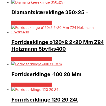
Diamantskæreklinge 350×25 –
Købes hos Globaltools
Forridseklinge ø120×2 2×20 Mm Z24
Holzmann Sbvfks400
Købes hos Globaltools
Forridserklinge -100 20 Mm
Købes hos Globaltools
Forridserklinge 120 20 24t