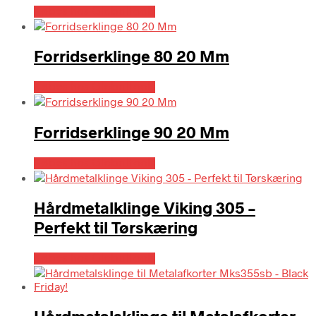
Købes hos Globaltools
Forridserklinge 80 20 Mm
Købes hos Globaltools
Forridserklinge 90 20 Mm
Købes hos Globaltools
Hårdmetalklinge Viking 305 –
Perfekt til Tørskæring
Købes hos Globaltools