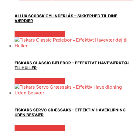
ALLUX 6000SK CYLINDERLÅS – SIKKERHED TIL DINE
VÆRDIER
Købes hos Homeshop
FISKARS CLASSIC PÆLEBOR – EFFEKTIVT HAVEVÆRKTØJ
TIL HULLER
Købes hos Homeshop
FISKARS SERVO GRÆSSAKS – EFFEKTIV HAVEKLIPNING
UDEN BESVÆR
Købes hos Homeshop