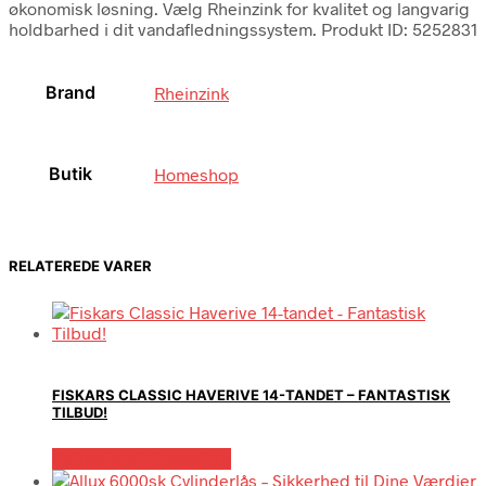
økonomisk løsning. Vælg Rheinzink for kvalitet og langvarig
holdbarhed i dit vandafledningssystem. Produkt ID: 5252831
Brand
Rheinzink
Butik
Homeshop
RELATEREDE VARER
FISKARS CLASSIC HAVERIVE 14-TANDET – FANTASTISK
TILBUD!
Købes hos Homeshop