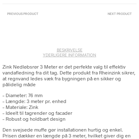
PREVIOUS PRODUCT
NEXT PRODUCT
BESKRIVELSE
YDERLIGERE INFORMATION
Zink Nedløbsrør 3 Meter er det perfekte valg til effektiv
vandafledning fra dit tag. Dette produkt fra Rheinzink sikrer,
at regnvand ledes væk fra bygningen på en sikker og
pålidelig måde
– Diameter: 76 mm
– Længde: 3 meter pr. enhed
– Materiale: Zink
– Ideelt til tagrender og facader
– Robust og holdbart design
Den svejsede muffe gør installationen hurtig og enkel.
Prisen dækker en længde på 3 meter, hvilket giver dig en