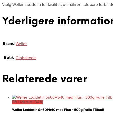
Vælg Weller Loddetin for kvalitet, der sikrer holdbare forbinde
Yderligere informatio
Brand
Weller
Butik
Globaltools
Relaterede varer
På Udsalg! 34%
Weller Loddetin Sn60Pb40 med Flus – 500g Rulle Tilbud!