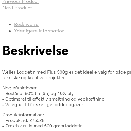
Previous Product
Next Product
Beskrivelse
Yderligere information
Beskrivelse
Weller Loddetin med Flus 500g er det ideelle valg for både pr
tekniske og kreative projekter.
Nøglefunktioner:
– Består af 60% tin (Sn) og 40% bly
– Optimeret til effektiv smeltning og vedhæftning
– Velegnet til forskellige loddeopgaver
Produktinformation:
– Produkt id: 275028
– Praktisk rulle med 500 gram loddetin