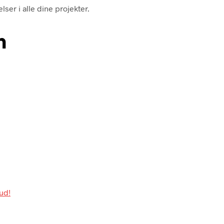
lser i alle dine projekter.
n