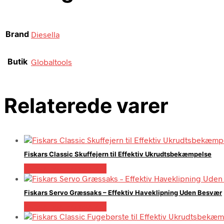
Brand
Diesella
Butik
Globaltools
Relaterede varer
Fiskars Classic Skuffejern til Effektiv Ukrudtsbekæmpelse
Købes hos Homeshop
Fiskars Servo Græssaks – Effektiv Haveklipning Uden Besvær
Købes hos Homeshop