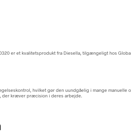
0 er et kvalitetsprodukt fra Diesella, tilgængeligt hos Global
gelseskontrol, hvilket gør den uundgåelig i mange manuelle opg
, der kræver præcision i deres arbejde.
n