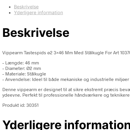
Beskrivelse
Yderligere information
Beskrivelse
Vippearm Tastespids ø2 3×46 Mm Med Stålkugle For Art 1037032
– Længde: 46 mm
– Diameter: Ø2 mm
– Materiale: Stålkugle
– Anvendelse: Ideel til både mekaniske og industrielle miljøer
Denne vippearm er designet til at sikre ekstremt præcis bevæ
ydeevne. Perfekt til professionelle håndværkere og teknikere
Produkt id: 30351
Yderligere informatio