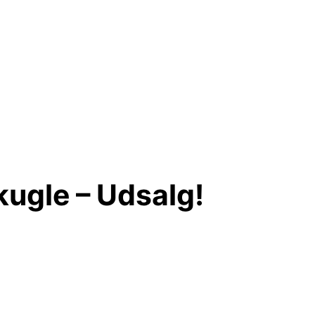
ugle – Udsalg!