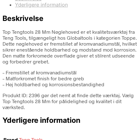
Yderligere information
Beskrivelse
Top Tengtools 28 Mm Nøglehoved er et kvalitetsværktøj fra
Teng Tools, tilgængeligt hos Globaltools i kategorien Toppe.
Dette nøglehoved er fremstillet af kromvanadiumstål, hvilket
sikrer enestående holdbarhed og modstand mod korrosion.
Den matte forkromede overflade giver et stilrent udseende
og forbedrer grebet.
– Fremstillet af kromvanadiumstål
– Matforkromet finish for bedre greb
– Høj holdbarhed og korrosionsbestandighed
Produkt ID: 2396 gør det nemt at finde dette værktøj. Vælg
Top Tengtools 28 Mm for pålidelighed og kvalitet i dit
værksted.
Yderligere information
Brand
Teng Tools