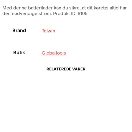
Med denne batterilader kan du sikre, at dit køretøj altid har
den nødvendige strøm. Produkt ID: 8105
Brand
Telwin
Butik
Globaltools
RELATEREDE VARER
Købes hos Homeshop