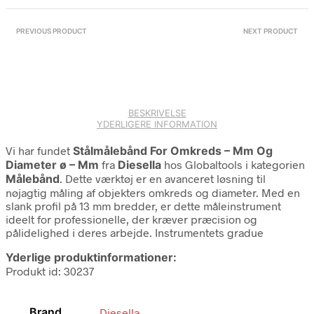
PREVIOUS PRODUCT
NEXT PRODUCT
BESKRIVELSE
YDERLIGERE INFORMATION
Vi har fundet
Stålmålebånd For Omkreds – Mm Og
Diameter ø – Mm
fra
Diesella
hos Globaltools i kategorien
Målebånd
. Dette værktøj er en avanceret løsning til
nøjagtig måling af objekters omkreds og diameter. Med en
slank profil på 13 mm bredder, er dette måleinstrument
ideelt for professionelle, der kræver præcision og
pålidelighed i deres arbejde. Instrumentets gradue
Yderlige produktinformationer:
Produkt id: 30237
Brand
Diesella