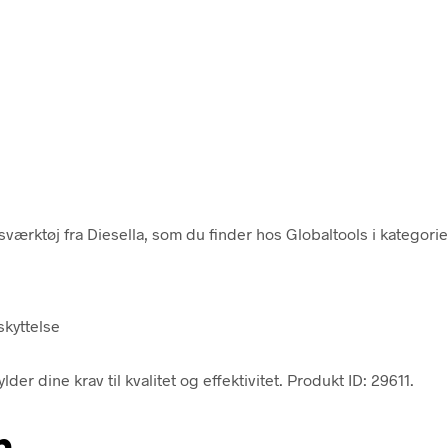
rktøj fra Diesella, som du finder hos Globaltools i kategorien
skyttelse
der dine krav til kvalitet og effektivitet. Produkt ID: 29611.