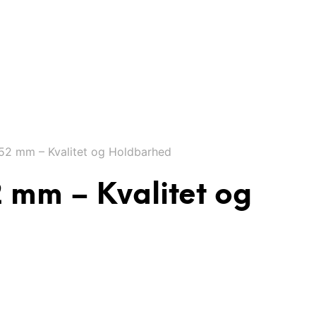
2 mm – Kvalitet og Holdbarhed
 mm – Kvalitet og