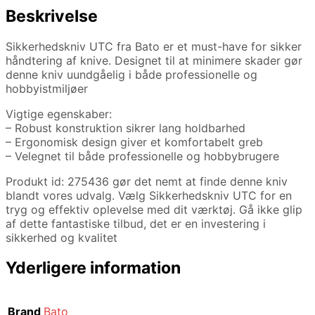
Beskrivelse
Sikkerhedskniv UTC fra Bato er et must-have for sikker
håndtering af knive. Designet til at minimere skader gør
denne kniv uundgåelig i både professionelle og
hobbyistmiljøer
Vigtige egenskaber:
– Robust konstruktion sikrer lang holdbarhed
– Ergonomisk design giver et komfortabelt greb
– Velegnet til både professionelle og hobbybrugere
Produkt id: 275436 gør det nemt at finde denne kniv
blandt vores udvalg. Vælg Sikkerhedskniv UTC for en
tryg og effektiv oplevelse med dit værktøj. Gå ikke glip
af dette fantastiske tilbud, det er en investering i
sikkerhed og kvalitet
Yderligere information
Brand
Bato