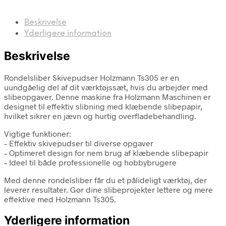
Beskrivelse
Yderligere information
Beskrivelse
Rondelsliber Skivepudser Holzmann Ts305 er en
uundgåelig del af dit værktøjssæt, hvis du arbejder med
slibeopgaver. Denne maskine fra Holzmann Maschinen er
designet til effektiv slibning med klæbende slibepapir,
hvilket sikrer en jævn og hurtig overfladebehandling.
Vigtige funktioner:
– Effektiv skivepudser til diverse opgaver
– Optimeret design for nem brug af klæbende slibepapir
– Ideel til både professionelle og hobbybrugere
Med denne rondelsliber får du et pålideligt værktøj, der
leverer resultater. Gør dine slibeprojekter lettere og mere
effektive med Holzmann Ts305.
Yderligere information