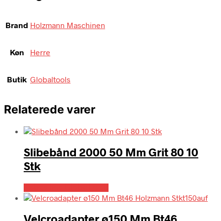
Brand
Holzmann Maschinen
Køn
Herre
Butik
Globaltools
Relaterede varer
Slibebånd 2000 50 Mm Grit 80 10
Stk
Købes hos Globaltools
Velcroadapter ø150 Mm Bt46