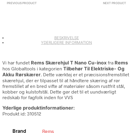
PREVIOUS PRODUCT
NEXT PRODUCT
BESKRIVELSE
YDERLIGERE INFORMATION
Vi har fundet
Rems Skærehjul T Nano Cu-inox
fra
Rems
hos Globaltools i kategorien
Tilbehør Til Elektriske- Og
Akku Rørskærer
. Dette værktøj er et præcisionsfremstillet
skærehjul, der er tilpasset til at håndtere skæring af rør
fremstillet af en bred vifte af materialer såsom rustfrit stål,
kobber og kulstofstål. Dette gør det til et uundværligt
redskab for fagfolk inden for VVS
Yderlige produktinformationer:
Produkt id: 310512
Brand
Rems