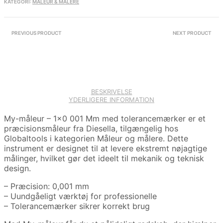
KATEGORI:
MÅLEUR & MÅLERE
PREVIOUS PRODUCT
NEXT PRODUCT
BESKRIVELSE
YDERLIGERE INFORMATION
My-måleur – 1×0 001 Mm med tolerancemærker er et
præcisionsmåleur fra Diesella, tilgængelig hos
Globaltools i kategorien Måleur og målere. Dette
instrument er designet til at levere ekstremt nøjagtige
målinger, hvilket gør det ideelt til mekanik og teknisk
design.
– Præcision: 0,001 mm
– Uundgåeligt værktøj for professionelle
– Tolerancemærker sikrer korrekt brug