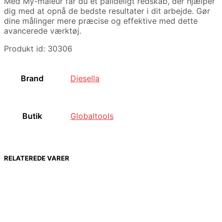
Med My-måleur får du et pålideligt redskab, der hjælper
dig med at opnå de bedste resultater i dit arbejde. Gør
dine målinger mere præcise og effektive med dette
avancerede værktøj.
Produkt id: 30306
Brand
Diesella
Butik
Globaltools
RELATEREDE VARER