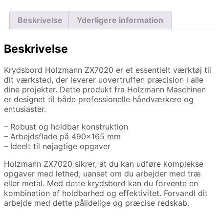
Beskrivelse
Yderligere information
Beskrivelse
Krydsbord Holzmann ZX7020 er et essentielt værktøj til
dit værksted, der leverer uovertruffen præcision i alle
dine projekter. Dette produkt fra Holzmann Maschinen
er designet til både professionelle håndværkere og
entusiaster.
– Robust og holdbar konstruktion
– Arbejdsflade på 490×165 mm
– Ideelt til nøjagtige opgaver
Holzmann ZX7020 sikrer, at du kan udføre komplekse
opgaver med lethed, uanset om du arbejder med træ
eller metal. Med dette krydsbord kan du forvente en
kombination af holdbarhed og effektivitet. Forvandl dit
arbejde med dette pålidelige og præcise redskab.