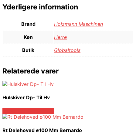
Yderligere information
Brand
Holzmann Maschinen
Køn
Herre
Butik
Globaltools
Relaterede varer
Hulskiver Dp- Til Hv
Købes hos Globaltools
Rt Delehoved ø100 Mm Bernardo