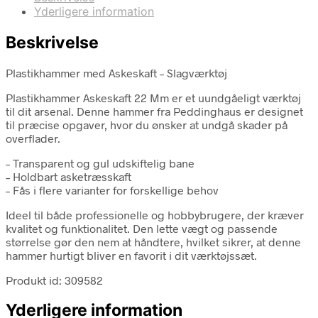
Yderligere information
Beskrivelse
Plastikhammer med Askeskaft – Slagværktøj
Plastikhammer Askeskaft 22 Mm er et uundgåeligt værktøj
til dit arsenal. Denne hammer fra Peddinghaus er designet
til præcise opgaver, hvor du ønsker at undgå skader på
overflader.
– Transparent og gul udskiftelig bane
– Holdbart asketræsskaft
– Fås i flere varianter for forskellige behov
Ideel til både professionelle og hobbybrugere, der kræver
kvalitet og funktionalitet. Den lette vægt og passende
størrelse gør den nem at håndtere, hvilket sikrer, at denne
hammer hurtigt bliver en favorit i dit værktøjssæt.
Produkt id: 309582
Yderligere information