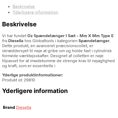
Beskrivelse
Yderligere information
Beskrivelse
Vi har fundet
Oz Spændetænger I Sæt – Mm X Mm Type E
fra
Diesella
hos Globaltools i kategorien
Spændetænger
.
Dette produkt, en avanceret præcisionscollet, er
skræddersyet til nøje at gribe om og holde fast i cylindrisk
formede værktøjsskafter. Designet af colletten er nøje
tilpasset for at imødekomme de strenge krav til nøjagtighed
og kraft, som er essentielle i
Yderlige produktinformationer:
Produkt id: 29810
Yderligere information
Brand
Diesella