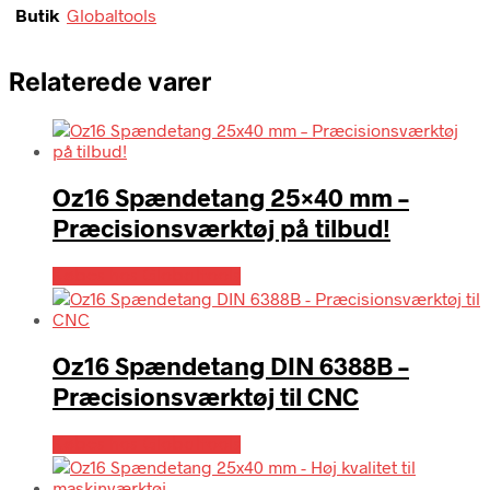
Butik
Globaltools
Relaterede varer
Oz16 Spændetang 25×40 mm –
Præcisionsværktøj på tilbud!
Købes hos Globaltools
Oz16 Spændetang DIN 6388B –
Præcisionsværktøj til CNC
Købes hos Globaltools