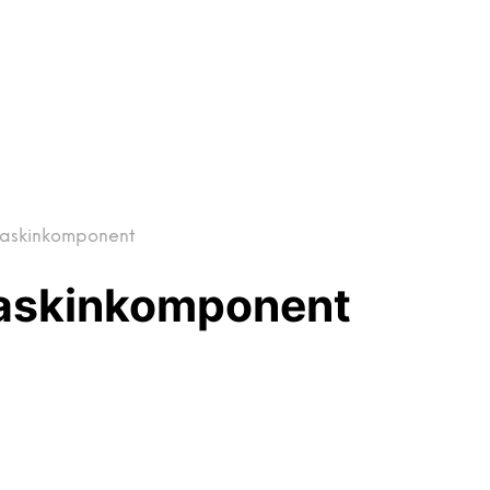
maskinkomponent
maskinkomponent