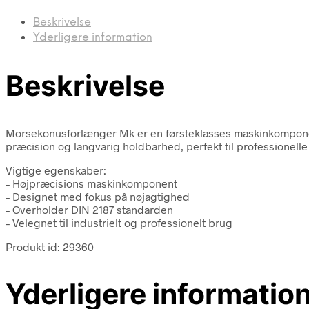
Beskrivelse
Yderligere information
Beskrivelse
Morsekonusforlænger Mk er en førsteklasses maskinkomponent 
præcision og langvarig holdbarhed, perfekt til professionelle
Vigtige egenskaber:
– Højpræcisions maskinkomponent
– Designet med fokus på nøjagtighed
– Overholder DIN 2187 standarden
– Velegnet til industrielt og professionelt brug
Produkt id: 29360
Yderligere informatio