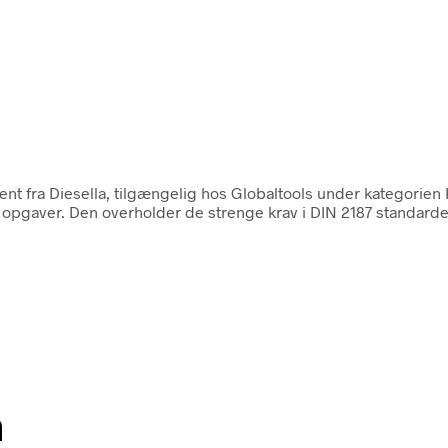
fra Diesella, tilgængelig hos Globaltools under kategorien Ko
 opgaver. Den overholder de strenge krav i DIN 2187 standarden
n