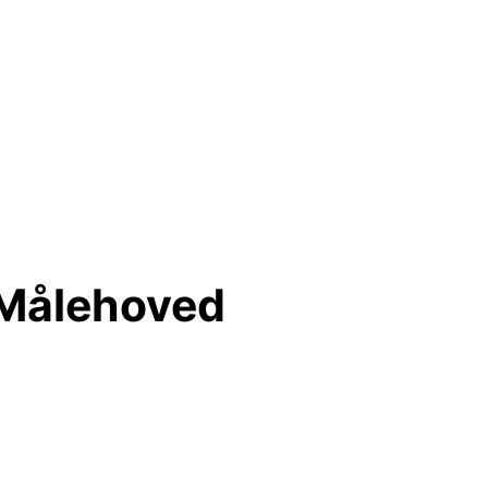
 Målehoved