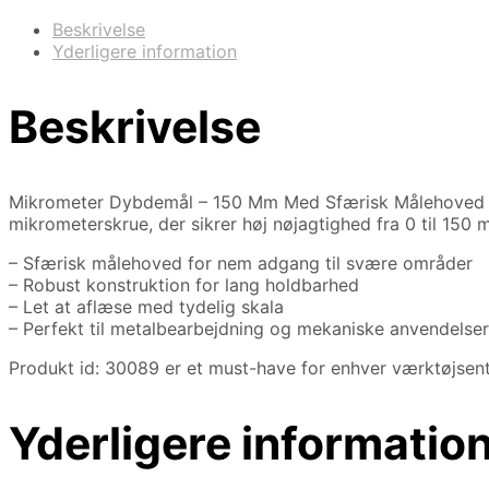
Beskrivelse
Yderligere information
Beskrivelse
Mikrometer Dybdemål – 150 Mm Med Sfærisk Målehoved er e
mikrometerskrue, der sikrer høj nøjagtighed fra 0 til 150 m
– Sfærisk målehoved for nem adgang til svære områder
– Robust konstruktion for lang holdbarhed
– Let at aflæse med tydelig skala
– Perfekt til metalbearbejdning og mekaniske anvendelser
Produkt id: 30089 er et must-have for enhver værktøjsent
Yderligere informatio