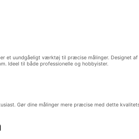
t uundgåeligt værktøj til præcise målinger. Designet af 
m. Ideel til både professionelle og hobbyister.
usiast. Gør dine målinger mere præcise med dette kvalitet
n