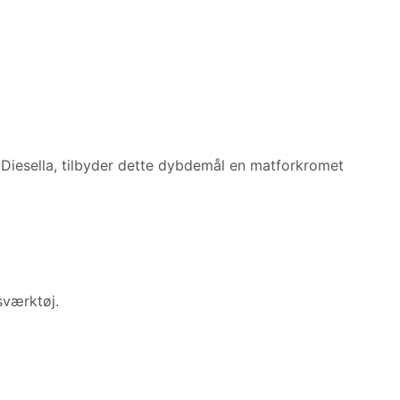
Diesella, tilbyder dette dybdemål en matforkromet
sværktøj.