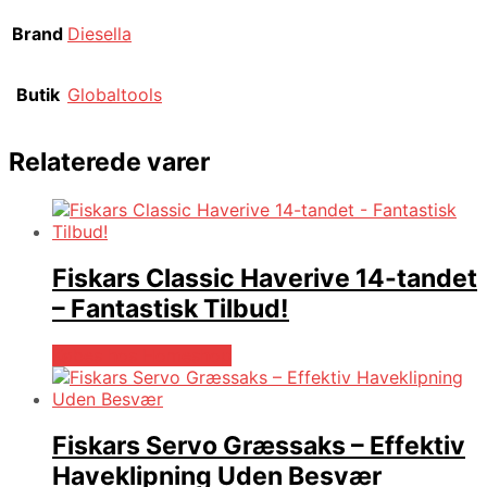
Brand
Diesella
Butik
Globaltools
Relaterede varer
Fiskars Classic Haverive 14-tandet
– Fantastisk Tilbud!
Købes hos Homeshop
Fiskars Servo Græssaks – Effektiv
Haveklipning Uden Besvær