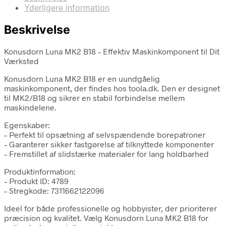
Yderligere information
Beskrivelse
Konusdorn Luna MK2 B18 – Effektiv Maskinkomponent til Dit
Værksted
Konusdorn Luna MK2 B18 er en uundgåelig
maskinkomponent, der findes hos toola.dk. Den er designet
til MK2/B18 og sikrer en stabil forbindelse mellem
maskindelene.
Egenskaber:
– Perfekt til opsætning af selvspændende borepatroner
– Garanterer sikker fastgørelse af tilknyttede komponenter
– Fremstillet af slidstærke materialer for lang holdbarhed
Produktinformation:
– Produkt ID: 4789
– Stregkode: 7311662122096
Ideel for både professionelle og hobbyister, der prioriterer
præcision og kvalitet. Vælg Konusdorn Luna MK2 B18 for