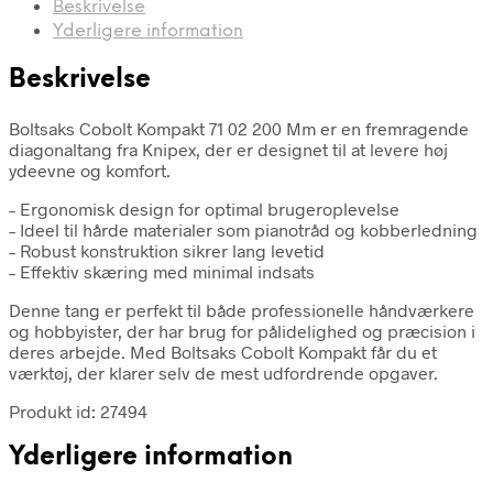
Beskrivelse
Yderligere information
Beskrivelse
Boltsaks Cobolt Kompakt 71 02 200 Mm er en fremragende
diagonaltang fra Knipex, der er designet til at levere høj
ydeevne og komfort.
– Ergonomisk design for optimal brugeroplevelse
– Ideel til hårde materialer som pianotråd og kobberledning
– Robust konstruktion sikrer lang levetid
– Effektiv skæring med minimal indsats
Denne tang er perfekt til både professionelle håndværkere
og hobbyister, der har brug for pålidelighed og præcision i
deres arbejde. Med Boltsaks Cobolt Kompakt får du et
værktøj, der klarer selv de mest udfordrende opgaver.
Produkt id: 27494
Yderligere information