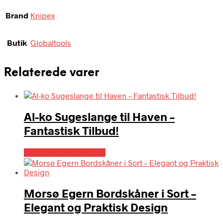
Brand
Knipex
Butik
Globaltools
Relaterede varer
Al-ko Sugeslange til Haven –
Fantastisk Tilbud!
Købes hos Homeshop
Morsø Egern Bordskåner i Sort –
Elegant og Praktisk Design