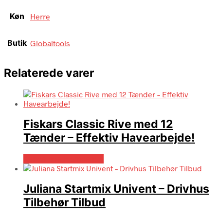
Køn
Herre
Butik
Globaltools
Relaterede varer
Fiskars Classic Rive med 12
Tænder – Effektiv Havearbejde!
Købes hos Homeshop
Juliana Startmix Univent – Drivhus
Tilbehør Tilbud