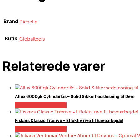
Brand
Diesella
Butik
Globaltools
Relaterede varer
Allux 6000gk Cylinderlås – Solid Sikkerhedsløsning til Døre
Købes hos Homeshop
Fiskars Classic Trærive – Effektiv rive til havearbejde!
Købes hos Homeshop