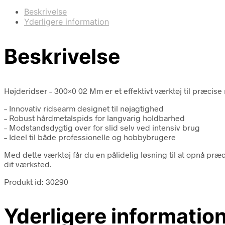
Beskrivelse
Yderligere information
Beskrivelse
Højderidser – 300×0 02 Mm er et effektivt værktøj til præcise
– Innovativ ridsearm designet til nøjagtighed
– Robust hårdmetalspids for langvarig holdbarhed
– Modstandsdygtig over for slid selv ved intensiv brug
– Ideel til både professionelle og hobbybrugere
Med dette værktøj får du en pålidelig løsning til at opnå præc
dit værksted.
Produkt id: 30290
Yderligere informatio