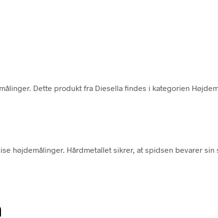
 målinger. Dette produkt fra Diesella findes i kategorien Højdem
ise højdemålinger. Hårdmetallet sikrer, at spidsen bevarer sin s
n