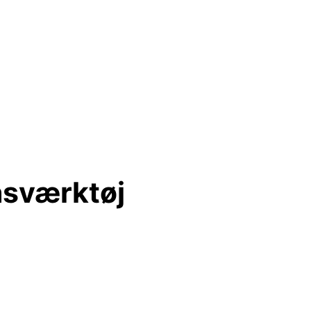
nsværktøj