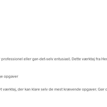
professionel eller gør-det-selv entusiast. Dette værktøj fra He
ige opgaver
ivt værktøj, der kan klare selv de mest krævende opgaver. Gør 