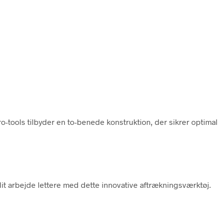
ro-tools tilbyder en to-benede konstruktion, der sikrer optimal
dit arbejde lettere med dette innovative aftrækningsværktøj.