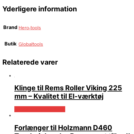
Yderligere information
Brand
Hero-tools
Butik
Globaltools
Relaterede varer
Klinge til Rems Roller Viking 225
mm – Kvalitet til El-værktøj
Købes hos Globaltools
Forlænger til Holzmann D460