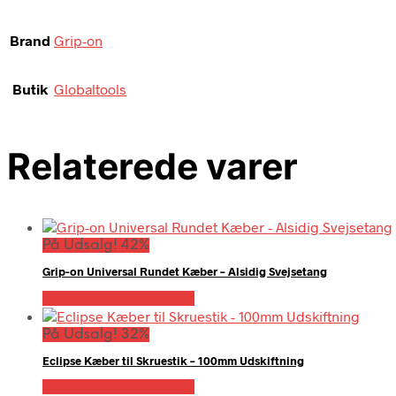
Brand
Grip-on
Butik
Globaltools
Relaterede varer
På Udsalg! 42%
Grip-on Universal Rundet Kæber – Alsidig Svejsetang
Købes hos Globaltools
På Udsalg! 32%
Eclipse Kæber til Skruestik – 100mm Udskiftning
Købes hos Globaltools