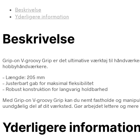
Beskrivelse
Yderligere information
Beskrivelse
Grip-on V-groovy Grip er det ultimative værktøj til håndværker
hobbyhåndværkere.
– Længde: 205 mm
– Justerbart gab for maksimal fleksibilitet
– Robust konstruktion for langvarig holdbarhed
Med Grip-on V-groovy Grip kan du nemt fastholde og manipuler
uundgåelig del af dit værksted. Gør arbejdet lettere og mere 
Yderligere informatio