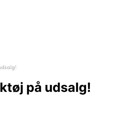
udsalg!
ktøj på udsalg!