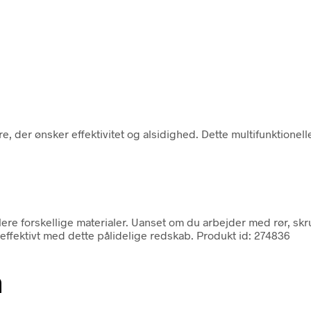
e, der ønsker effektivitet og alsidighed. Dette multifunktionell
e forskellige materialer. Uanset om du arbejder med rør, skrue
effektivt med dette pålidelige redskab. Produkt id: 274836
n