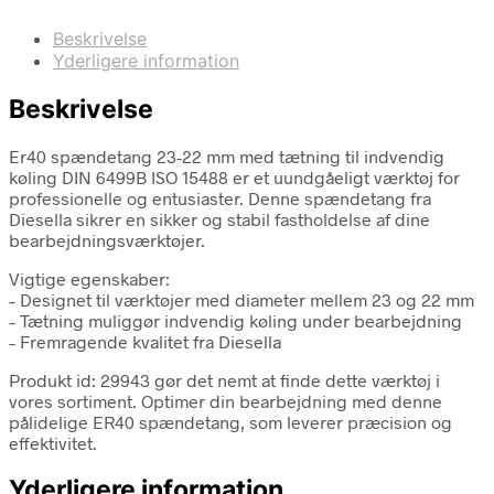
Beskrivelse
Yderligere information
Beskrivelse
Er40 spændetang 23-22 mm med tætning til indvendig
køling DIN 6499B ISO 15488 er et uundgåeligt værktøj for
professionelle og entusiaster. Denne spændetang fra
Diesella sikrer en sikker og stabil fastholdelse af dine
bearbejdningsværktøjer.
Vigtige egenskaber:
– Designet til værktøjer med diameter mellem 23 og 22 mm
– Tætning muliggør indvendig køling under bearbejdning
– Fremragende kvalitet fra Diesella
Produkt id: 29943 gør det nemt at finde dette værktøj i
vores sortiment. Optimer din bearbejdning med denne
pålidelige ER40 spændetang, som leverer præcision og
effektivitet.
Yderligere information