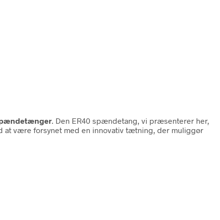
pændetænger
. Den ER40 spændetang, vi præsenterer her,
ed at være forsynet med en innovativ tætning, der muliggør