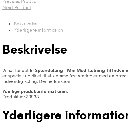
Previous Product
Next Product
Beskrivelse
Yderligere information
Beskrivelse
Vi har fundet
Er Spændetang – Mm Med Tætning Til Indvend
er specielt udviklet til at klemme fast værktøjer med en præc
indvendig køling. Denne funktion
Yderlige produktinformationer:
Produkt id: 29938
Yderligere informatio