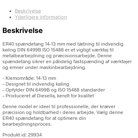
Beskrivelse
Yderligere information
Beskrivelse
ER40 spændetang 14-13 mm med tætning til indvendig
køling DIN 6499B ISO 15488 er et vigtigt værktøj til
metalbearbejdning og præcisionsarbejde. Denne
spændetang sikrer en pålidelig fastspænding af værktøjer
og emner under maskinbearbejdning.
– Klemområde: 14-13 mm
– Designet til indvendig køling
– Opfylder DIN 6499B og ISO 15488 standarder
– Produceret af Diesella, kendt for kvalitet
Denne model er ideel til professionelle, der kræver
præcision og holdbarhed i deres arbejde. Vælg denne
ER40 spændetang for at optimere din
bearbejdningsproces.
Produkt id: 29934