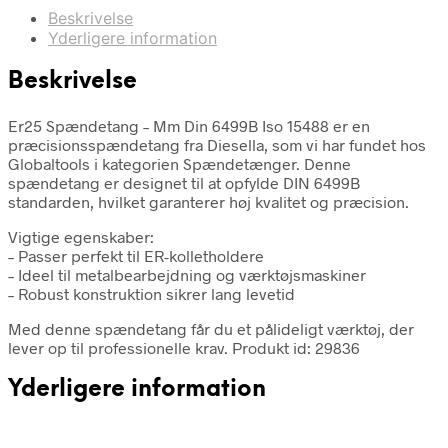
Beskrivelse
Yderligere information
Beskrivelse
Er25 Spændetang – Mm Din 6499B Iso 15488 er en
præcisionsspændetang fra Diesella, som vi har fundet hos
Globaltools i kategorien Spændetænger. Denne
spændetang er designet til at opfylde DIN 6499B
standarden, hvilket garanterer høj kvalitet og præcision.
Vigtige egenskaber:
– Passer perfekt til ER-kolletholdere
– Ideel til metalbearbejdning og værktøjsmaskiner
– Robust konstruktion sikrer lang levetid
Med denne spændetang får du et pålideligt værktøj, der
lever op til professionelle krav. Produkt id: 29836
Yderligere information