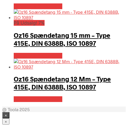
Købes hos Globaltools
På Udsalg! 7%
Oz16 Spændetang 15 mm – Type
415E, DIN 6388B, ISO 10897
Købes hos Globaltools
Oz16 Spændetang 12 Mm – Type
415E, DIN 6388B, ISO 10897
Købes hos Globaltools
@ Toola 2025
×
×