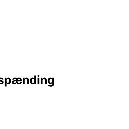
stspænding