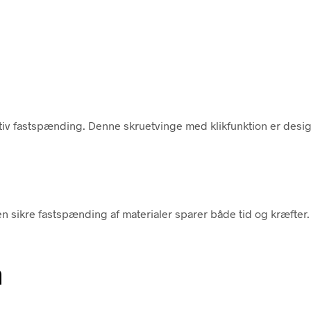
fektiv fastspænding. Denne skruetvinge med klikfunktion er desi
 Den sikre fastspænding af materialer sparer både tid og kræft
n