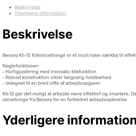
Beskrivelse
Yderligere information
Beskrivelse
Bessey Kli-12 Klikskruetvinge er et must-have værktøj til ef
Nøglefunktioner:
– Hurtigjustering med innovativ klikfunktion
– Robust konstruktion sikrer langvarig holdbarhed
– Velegnet til en bred vifte af arbejdsopgaver
Kli-12 gør det muligt at arbejde mere effektivt og smartere.
skruetvinge fra Bessey for en forbedret arbejdsoplevelse
Yderligere informatio