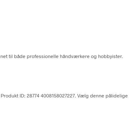
gnet til både professionelle håndværkere og hobbyister.
er. Produkt ID: 28774 4008158027227. Vælg denne pålidelige