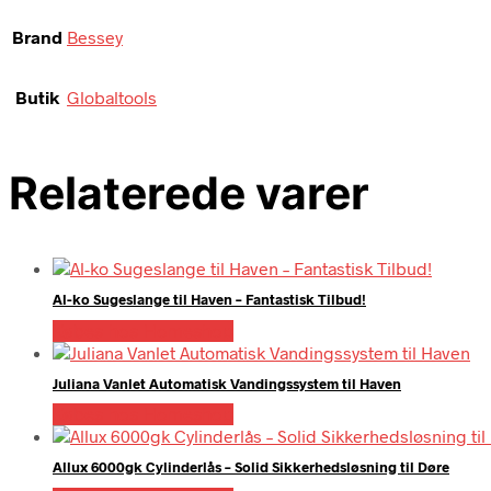
Brand
Bessey
Butik
Globaltools
Relaterede varer
Al-ko Sugeslange til Haven – Fantastisk Tilbud!
Købes hos Homeshop
Juliana Vanlet Automatisk Vandingssystem til Haven
Købes hos Homeshop
Allux 6000gk Cylinderlås – Solid Sikkerhedsløsning til Døre