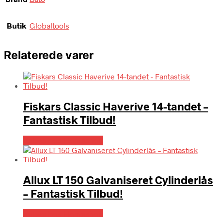
Butik
Globaltools
Relaterede varer
Fiskars Classic Haverive 14-tandet –
Fantastisk Tilbud!
Købes hos Homeshop
Allux LT 150 Galvaniseret Cylinderlås
– Fantastisk Tilbud!
Købes hos Homeshop