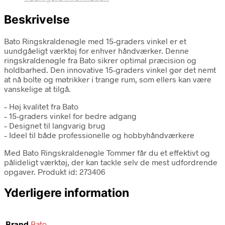
Beskrivelse
Bato Ringskraldenøgle med 15-graders vinkel er et
uundgåeligt værktøj for enhver håndværker. Denne
ringskraldenøgle fra Bato sikrer optimal præcision og
holdbarhed. Den innovative 15-graders vinkel gør det nemt
at nå bolte og møtrikker i trange rum, som ellers kan være
vanskelige at tilgå.
– Høj kvalitet fra Bato
– 15-graders vinkel for bedre adgang
– Designet til langvarig brug
– Ideel til både professionelle og hobbyhåndværkere
Med Bato Ringskraldenøgle Tommer får du et effektivt og
pålideligt værktøj, der kan tackle selv de mest udfordrende
opgaver. Produkt id: 273406
Yderligere information
Brand
Bato