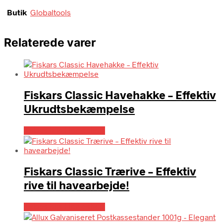
Butik
Globaltools
Relaterede varer
Fiskars Classic Havehakke – Effektiv
Ukrudtsbekæmpelse
Købes hos Homeshop
Fiskars Classic Trærive – Effektiv
rive til havearbejde!
Købes hos Homeshop