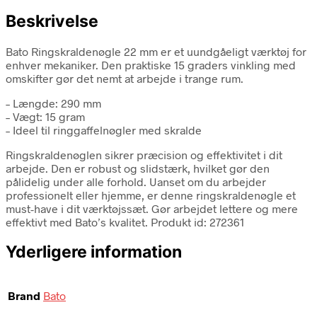
Beskrivelse
Bato Ringskraldenøgle 22 mm er et uundgåeligt værktøj for
enhver mekaniker. Den praktiske 15 graders vinkling med
omskifter gør det nemt at arbejde i trange rum.
– Længde: 290 mm
– Vægt: 15 gram
– Ideel til ringgaffelnøgler med skralde
Ringskraldenøglen sikrer præcision og effektivitet i dit
arbejde. Den er robust og slidstærk, hvilket gør den
pålidelig under alle forhold. Uanset om du arbejder
professionelt eller hjemme, er denne ringskraldenøgle et
must-have i dit værktøjssæt. Gør arbejdet lettere og mere
effektivt med Bato’s kvalitet. Produkt id: 272361
Yderligere information
Brand
Bato