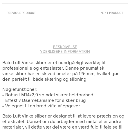
PREVIOUS PRODUCT
NEXT PRODUCT
BESKRIVELSE
YDERLIGERE INFORMATION
Bato Luft Vinkelsliber er et uundgåeligt værktøj til
professionelle og entusiaster. Denne pneumatisk
vinkelsliber har en skivediameter på 125 mm, hvilket gør
den perfekt til både skæring og slibning.
Nøglefunktioner:
– Robust M14x2,0 spindel sikrer holdbarhed
– Effektiv låsemekanisme for sikker brug
– Velegnet til en bred vifte af opgaver
Bato Luft Vinkelsliber er designet til at levere præcision og
effektivitet. Uanset om du arbejder med metal eller andre
materialer, vil dette værktøj være en værdifuld tilføjelse til