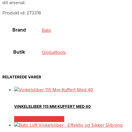
dit arsenal.
Produkt id: 273316
Brand
Bato
Butik
Globaltools
RELATEREDE VARER
VINKELSLIBER 115 MM KUFFERT MED 40
Købes hos Globaltools